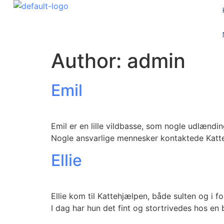
Author:
admin
Emil
Emil er en lille vildbasse, som nogle udlændi
Nogle ansvarlige mennesker kontaktede Katteh
Ellie
Ellie kom til Kattehjælpen, både sulten og i f
I dag har hun det fint og stortrivedes hos en 