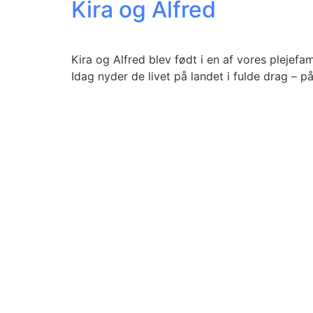
Kira og Alfred
Kira og Alfred blev født i en af vores plejefam
Idag nyder de livet på landet i fulde drag – p