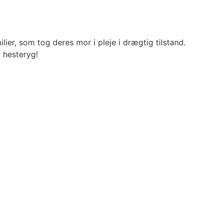
ilier, som tog deres mor i pleje i drægtig tilstand.
å hesteryg!